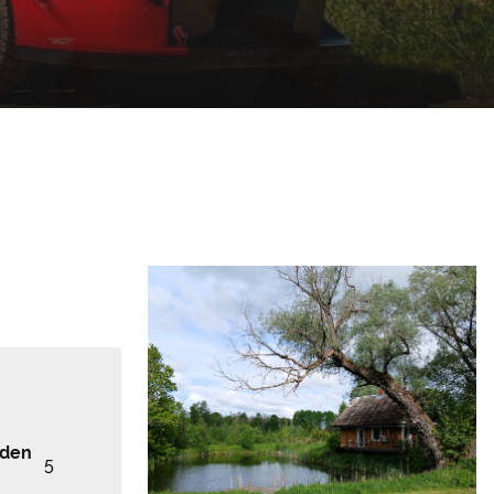
iden
5