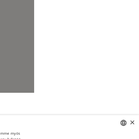
×
Jaamme myös