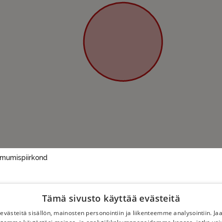
oimumispiirkond
Tämä sivusto käyttää evästeitä
västeitä sisällön, mainosten personointiin ja liikenteemme analysointiin. 