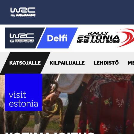
KATSOJALLE
KILPAILIJALLE
LEHDISTÖ
M